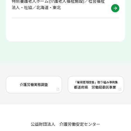
特別養護老人ホーム(介護老人福祉施設)／社会福祉
法人・社協／北海道・東北
「雇用管理改善」取り組み事例集
介護労働実態調査
都道府県 労働局委託事業
公益財団法人 介護労働安定センター