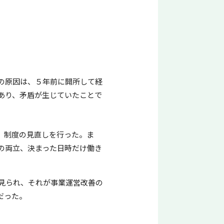
の原因は、５年前に開所して経
あり、矛盾が生じていたことで
、制度の見直しを行った。ま
の両立、決まった日時だけ働き
見られ、それが事業運営改善の
だった。