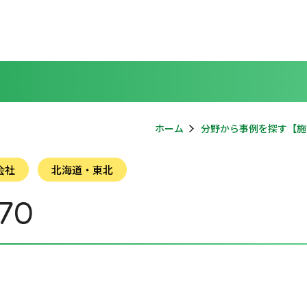
ホーム
分野から事例を探す【施
会社
北海道・東北
70