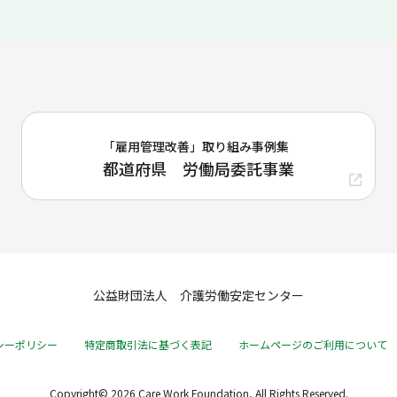
「雇用管理改善」取り組み事例集
都道府県 労働局委託事業
公益財団法人 介護労働安定センター
シーポリシー
特定商取引法に基づく表記
ホームページのご利用について
Copyright© 2026 Care Work Foundation, All Rights Reserved.