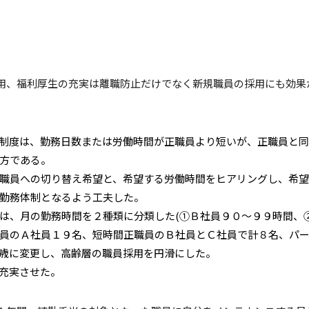
用、福利厚生の充実は離職防止だけでなく新規職員の採用にも効果
制度は、勤務日数または労働時間が正職員より短いが、正職員と同
方である。
職員への切り替え希望と、希望する労働時間をヒアリングし、希望
勤務体制となるよう工夫した。
は、月の勤務時間を２種類に分類した(①Ｂ社員９０～９９時間、
員のＡ社員１９名、短時間正職員のＢ社員とＣ社員で計８名、パ
歳に変更し、高齢層の職員採用を円滑にした。
充実させた。