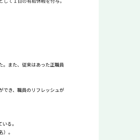
として１日の有給休暇を付与。
た。また、従来はあった正職員
ができ、職員のリフレッシュが
ている。
７名）。