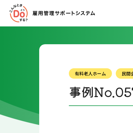
有料老人ホーム
民間
事例No.05