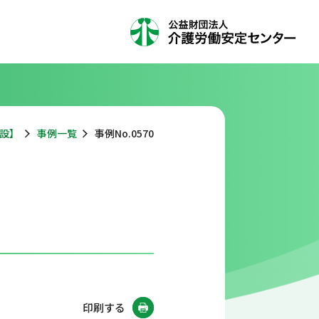
設】
事例一覧
事例No.0570
印刷する