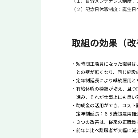
（１）自分メンテナンス制度：
（２）記念日休暇制度：誕生日
取組の効果（改
短時間正職員になった職員は
との壁が無くなり、同じ施設
定年制延長により継続雇用と
有給休暇の種類が増え、且つ
進み、それが仕事上にも良い
助成金の活用ができ、コスト
定年制延長：６５歳超雇用推
３つの改善は、従来の正職員
前年に比べ離職者が大幅に減