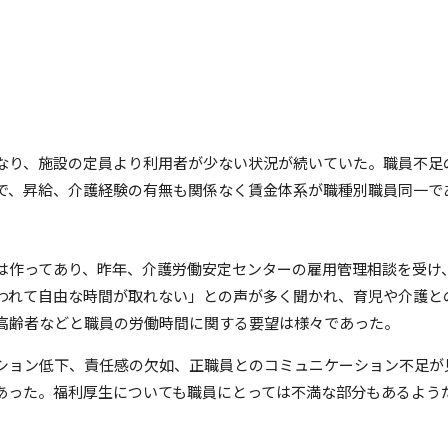
なり、施設の定員より利用者が少ない状況が続いていた。職員不足
で、昇給、介護経験の有無も関係なく賃金体系が職種別職員同一で
は作ってあり、昨年、介護労働安定センターの雇用管理相談を受け
われて自由な時間が取れない」との声が多く聞かれ、育児や介護と
高齢者などと職員の労働時間に関する要望は様々であった。
ション低下、責任感の欠如、正職員とのコミュニケーション不足が
あった。福利厚生についても職員にとっては不満な部分もあるよう