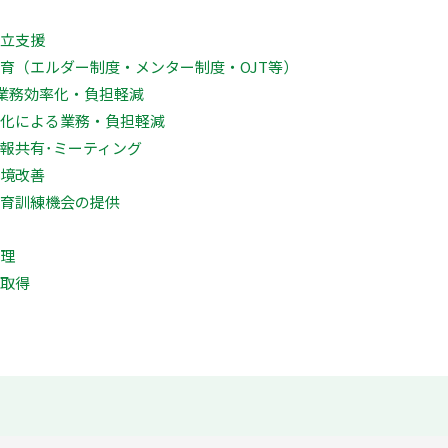
両立支援
教育（エルダー制度・メンター制度・OJT等）
る業務効率化・負担軽減
素化による業務・負担軽減
情報共有･ミーティング
環境改善
教育訓練機会の提供
管理
の取得