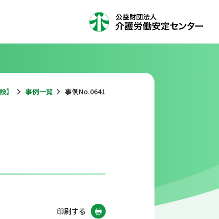
設】
事例一覧
事例No.0641
印刷する