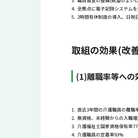
職員食堂の整備(眺望のよい
全拠点に電子記録システムを
2時間有休制度の導入。日祝
取組の効果(改善
(1)離職率等への
直近3年間の介護職員の離職率9
無資格、未経験からの入職増
介護福祉士国家資格保有率77
介護職員の定着率93%