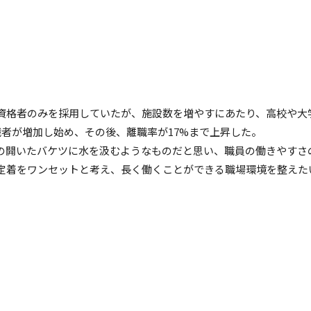
資格者のみを採用していたが、施設数を増やすにあたり、高校や大
職者が増加し始め、その後、離職率が17%まで上昇した。
の開いたバケツに水を汲むようなものだと思い、職員の働きやすさ
定着をワンセットと考え、長く働くことができる職場環境を整えた