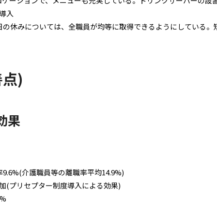
ロケーションで、メニューも充実している。ドリンクサーバーの設置
導入
日の休みについては、全職員が均等に取得できるようにしている。
点)
効果
.6%(介護職員等の離職率平均14.9%)
加(プリセプター制度導入による効果)
%