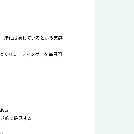
。
一緒に成長しているという実感
づくりミーティング」を毎月開
ある。
定期的に確認する。