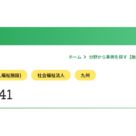
ホーム
分野から事例を探す【施
福祉施設)
社会福祉法人
九州
41