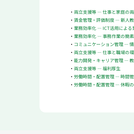
両立支援等 ― 仕事と家庭の
賃金管理・評価制度 ― 新人
業務効率化 ― ICT活用によ
業務効率化 ― 事務作業の簡
コミュニケーション管理 ― 
両立支援等 ― 仕事と職場の
能力開発・キャリア管理 ― 
両立支援等 ― 福利厚生
労働時間・配置管理 ― 時間
労働時間・配置管理 ― 休暇