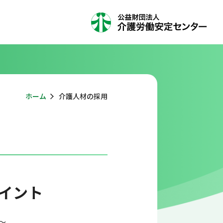
ホーム
介護人材の採用
イント
～