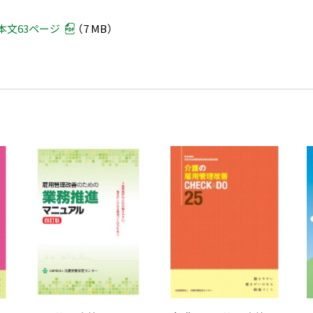
本文63ページ
（7 MB）