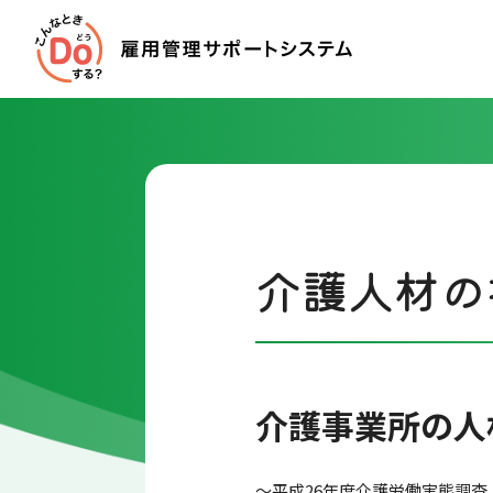
介護人材の
介護事業所の人
～平成26年度介護労働実態調