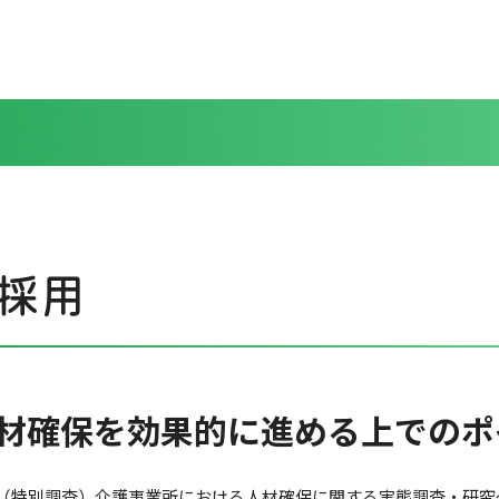
採用
材確保を効果的に進める上でのポ
査（特別調査）介護事業所における人材確保に関する実態調査・研究