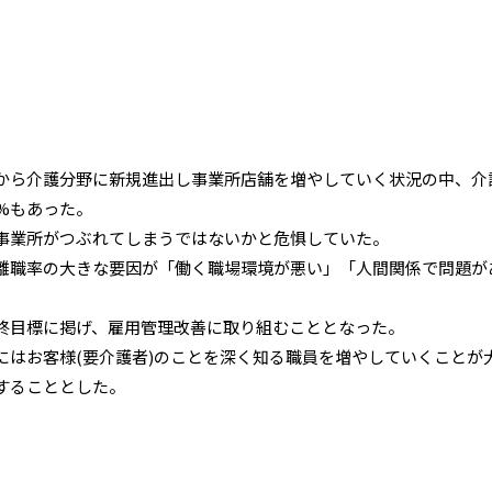
から介護分野に新規進出し事業所店舗を増やしていく状況の中、介
%もあった。
事業所がつぶれてしまうではないかと危惧していた。
離職率の大きな要因が「働く職場環境が悪い」「人間関係で問題が
終目標に掲げ、雇用管理改善に取り組むこととなった。
にはお客様(要介護者)のことを深く知る職員を増やしていくことが
することとした。