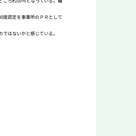
ころ約10％となっている。職
制度認定を事業所のＰＲとして
のではないかと感じている。