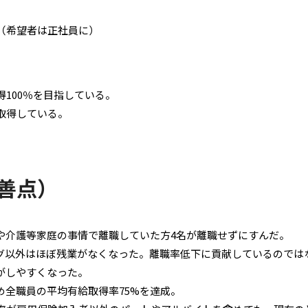
（希望者は正社員に）
100％を目指している。
取得している。
善点）
や介護等家庭の事情で離職していた方4名が離職せずにすんだ。
グ以外はほぼ残業がなくなった。離職率低下に貢献しているのでは
がしやすくなった。
め全職員の平均有給取得率75%を達成。