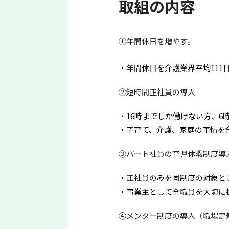
取組の内容
①年間休日を増やす。
年間休日を介護業界平均111
②短時間正社員の導入
16時までしか働けない方、
子育て、介護、家庭の事情を
③パート社員の育児休暇制度導
正社員のみを同制度の対象と
事業主として全職員を大切に
④メンター制度の導入（職場定