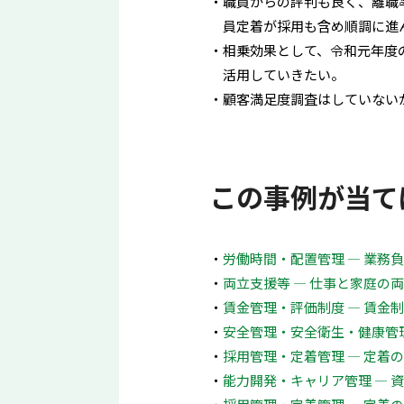
職員からの評判も良く、離職
員定着が採用も含め順調に進
相乗効果として、令和元年度
活用していきたい。
顧客満足度調査はしていない
この事例が当て
労働時間・配置管理 ― 業務
両立支援等 ― 仕事と家庭の
賃金管理・評価制度 ― 賃金
安全管理・安全衛生・健康管理
採用管理・定着管理 ― 定着
能力開発・キャリア管理 ― 