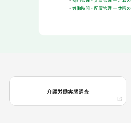
採用管理・定着管理 ― 定着
労働時間・配置管理 ― 休暇
介護労働実態調査