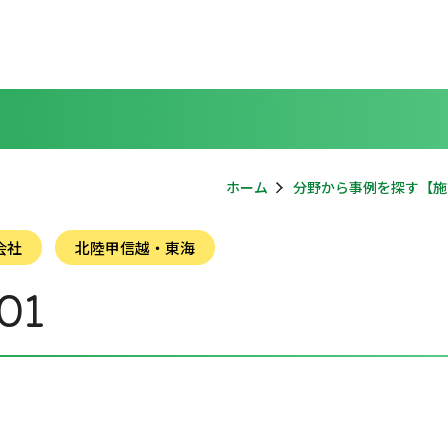
ホーム
分野から事例を探す【施
会社
北陸甲信越・東海
01