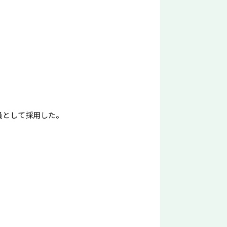
）
員として採用した。