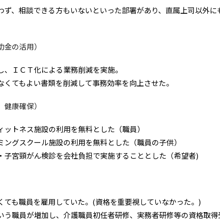
わず、相談できる方もいないといった部署があり、直属上司以外に
助金の活用）
し、ＩＣＴ化による業務削減を実施。
なくてもよい書類を削減して事務効率を向上させた。
、健康確保）
ィットネス施設の利用を無料とした（職員）
ミングスクール施設の利用を無料とした（職員の子供）
・子宮頸がん検診を会社負担で実施することとした（希望者)
くても職員を雇用していた。(資格を重要視していなかった。)
いう職員が増加し、介護職員初任者研修、実務者研修等の資格取得