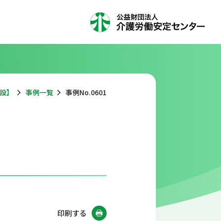
設】
事例一覧
事例No.0601
印刷する