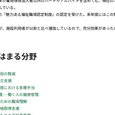
率が雇用保険加入者以外のパートやアルバイトを含めても、現在のと
んでいる。
の「魅力ある福祉職場認定制度」の認定を受けた。来年度にはこの
が、施設利用者が以前と比べ増加しているので、充分効果があった
はまる分野
負担の軽減
両立支援
制度における各種手当
 ― 働く人の健康管理
のための職場理解
資格取得支援