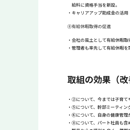
給料に資格手当を新設。
キャリアアップ助成金の活用
⑧有給休暇取得の促進
会社の風土として有給休暇取得
管理者も率先して有給休暇を
取組の効果（改
②について、今までは子育て
⑤について、幹部ミーティン
⑥について、自身の健康管理
⑧について、パート社員も含