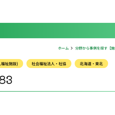
ホーム
分野から事例を探す【施
福祉施設)
社会福祉法人・社協
北海道・東北
83