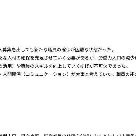
人募集を出しても新たな職員の確保が困難な状態だった。
たな人材の確保を充足させていく必要があるが、労働力人口の減少
の活用）や職員のスキルを向上していく研修が不可欠であった。
・人間関係（コミュニケ―ション）が大事と考えていた。職員の能
代別人口、男女比率、現従業員の住所を分析）をもとにし求人募集