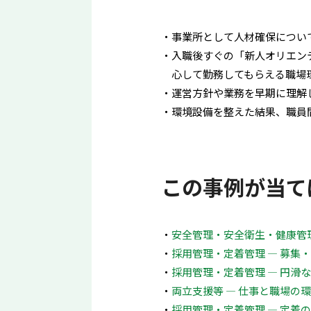
事業所として人材確保につい
入職後すぐの「新人オリエン
心して勤務してもらえる職場
運営方針や業務を早期に理解
環境設備を整えた結果、職員
この事例が当て
安全管理・安全衛生・健康管理
採用管理・定着管理 ― 募集
採用管理・定着管理 ― 円滑
両立支援等 ― 仕事と職場の
採用管理・定着管理 ― 定着