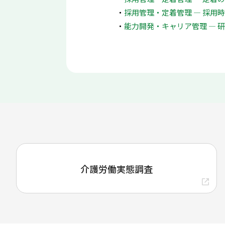
採用管理・定着管理 ― 採用
能力開発・キャリア管理 ― 
介護労働実態調査