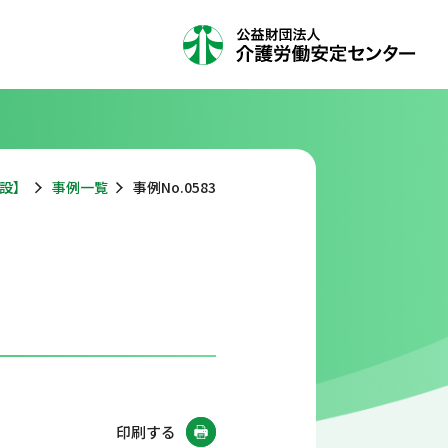
設】
事例一覧
事例No.0583
印刷する