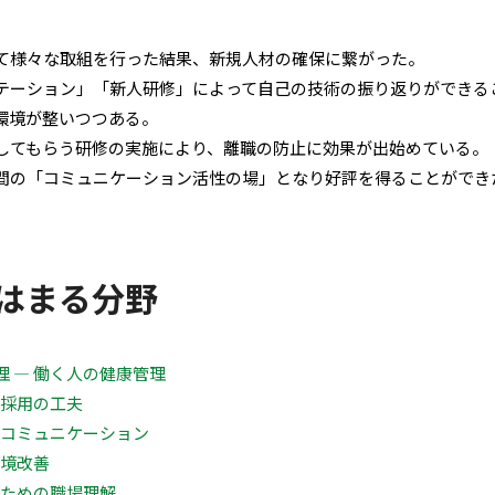
て様々な取組を行った結果、新規人材の確保に繋がった。
テーション」「新人研修」によって自己の技術の振り返りができる
環境が整いつつある。
してもらう研修の実施により、離職の防止に効果が出始めている。
間の「コミュニケーション活性の場」となり好評を得ることができ
はまる分野
 ― 働く人の健康管理
・採用の工夫
なコミュニケーション
環境改善
のための職場理解