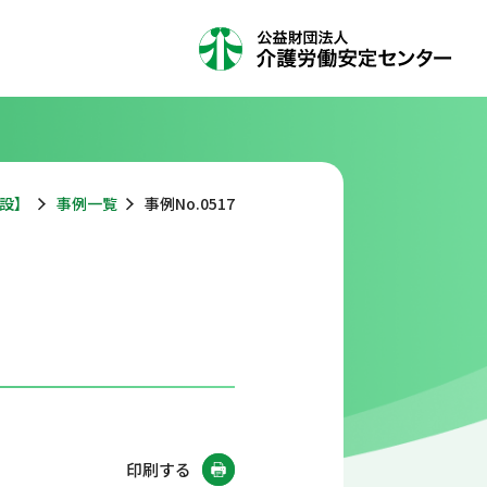
設】
事例一覧
事例No.0517
印刷する