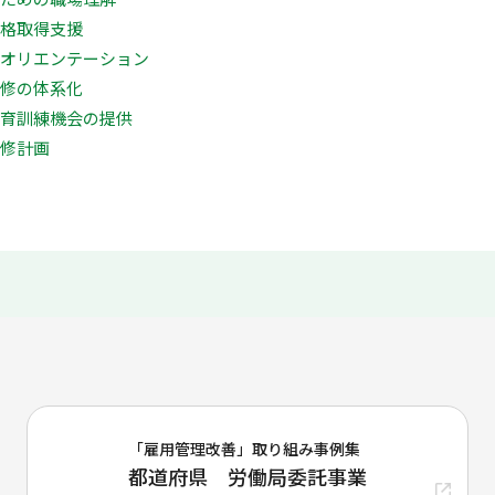
資格取得支援
時オリエンテーション
研修の体系化
教育訓練機会の提供
研修計画
「雇用管理改善」取り組み事例集
都道府県 労働局委託事業