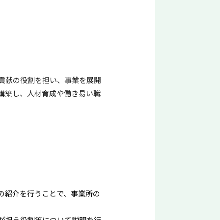
貢献の役割を担い、事業を展開
構築し、人材育成や働き易い職
の紹介を行うことで、事業所の
が担う役割等について説明を行