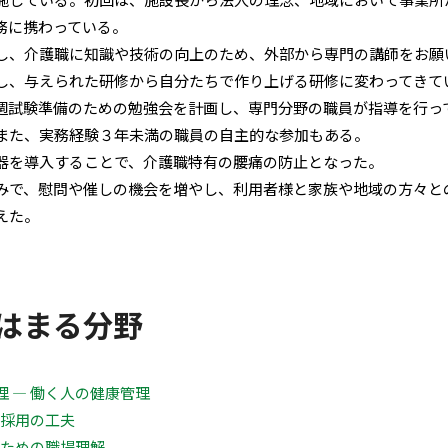
務に携わっている。
し、介護職に知識や技術の向上のため、外部から専門の講師をお願
し、与えられた研修から自分たちで作り上げる研修に変わってきて
週試験準備のための勉強会を計画し、専門分野の職員が指導を行っ
また、実務経験３年未満の職員の自主的な参加もある。
器を導入することで、介護職特有の腰痛の防止となった。
みで、慰問や催しの機会を増やし、利用者様と家族や地域の方々と
えた。
はまる分野
 ― 働く人の健康管理
・採用の工夫
のための職場理解