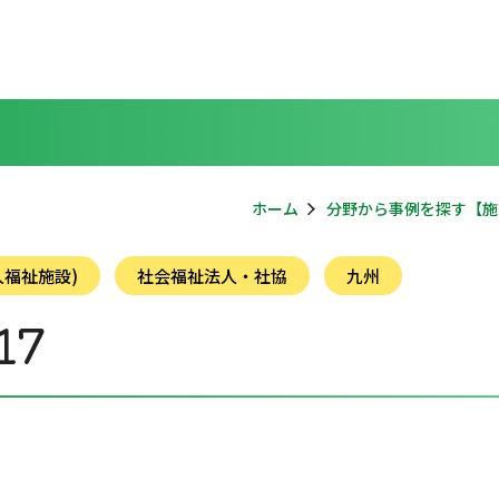
ホーム
分野から事例を探す【施
福祉施設)
社会福祉法人・社協
九州
17