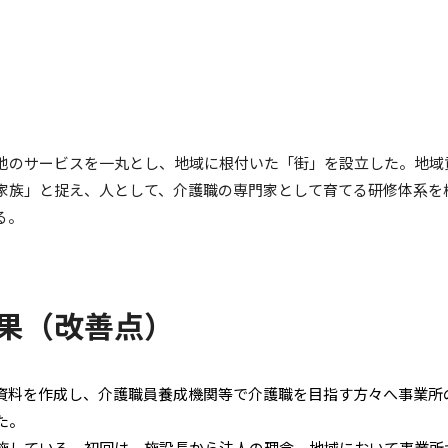
他のサービスを一丸とし、地域に根付いた「街」を設立した。地域
家族」と捉え、人として、介護職の専門家として育てる研修体系を
る。
果（改善点）
資料を作成し、介護職員養成機関等で介護職を目指す方々へ事業所
た。
施している。初回は、施設長から法人の理念、地域において事業所