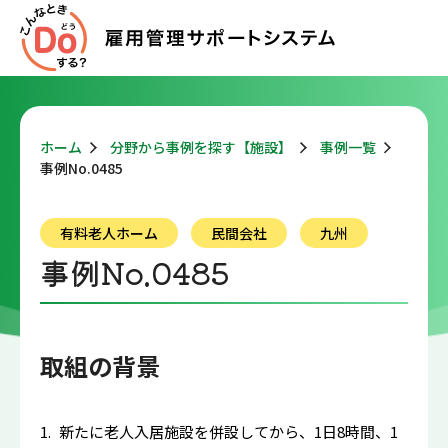
ホーム
分野から事例を探す【施設】
事例一覧
事例No.0485
有料老人ホーム
民間会社
九州
事例No.0485
取組の背景
新たに老人入居施設を併設してから、1日8時間、1