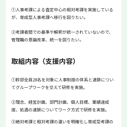
①人事考課による査定中心の相対考課を実施している
が、育成型人事考課へ移行を図りたい。
②考課者間での基準や解釈が統一されていないので、
管理職の意識改革、統一を図りたい。
取組内容（支援内容）
①幹部全員28名を対象に人事制度の体系と連鎖につい
てグループワークを交えて研修を実施。
②理念、経営計画、部門計画、個人目標、業績達成
度、処遇の連鎖についてワーク方式で研修を実施。
③絶対考課と相対考課の違いを明確化し育成型考課の