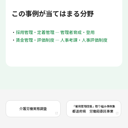
この事例が当てはまる分野
採用管理・定着管理 ― 管理者育成・登用
賃金管理・評価制度 ― 人事考課・人事評価制度
「雇用管理改善」取り組み事例集
介護労働実態調査
都道府県 労働局委託事業