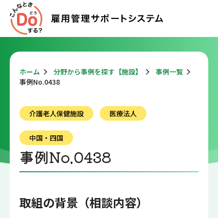
ホーム
分野から事例を探す【施設】
事例一覧
事例No.0438
介護老人保健施設
医療法人
中国・四国
事例No.0438
取組の背景（相談内容）