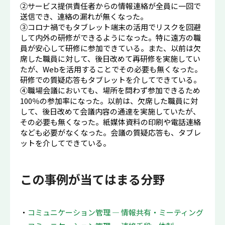
②サービス提供責任者からの情報連絡が全員に一回で
送信でき、連絡の漏れが無くなった。
③コロナ禍でもタブレット端末の活用でリスクを回避
して内外の研修ができるようになった。特に遠方の職
員が安心して研修に参加できている。また、以前は欠
席した職員に対して、後日改めて再研修を実施してい
たが、Webを活用することでその必要も無くなった。
研修での質疑応答もタブレットを介してできている。
④職場会議においても、場所を問わず参加できるため
100％の参加率になった。以前は、欠席した職員に対
して、後日改めて会議内容の通達を実施していたが、
その必要も無くなった。紙媒体資料の印刷や電話連絡
なども必要がなくなった。会議の質疑応答も、タブレ
ットを介してできている。
この事例が当てはまる分野
コミュニケーション管理 ― 情報共有・ミーティング