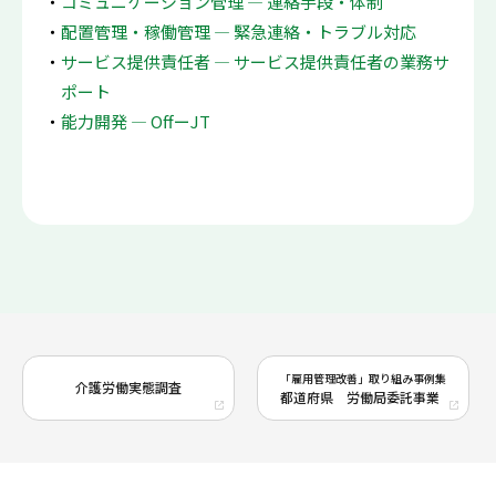
コミュニケーション管理 ― 連絡手段・体制
配置管理・稼働管理 ― 緊急連絡・トラブル対応
サービス提供責任者 ― サービス提供責任者の業務サ
ポート
能力開発 ― OffーJT
「雇用管理改善」取り組み事例集
介護労働実態調査
都道府県 労働局委託事業