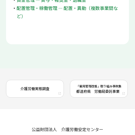
配置管理・稼働管理 ― 配置・異動（複数事業間な
ど）
「雇用管理改善」取り組み事例集
介護労働実態調査
都道府県 労働局委託事業
公益財団法人 介護労働安定センター