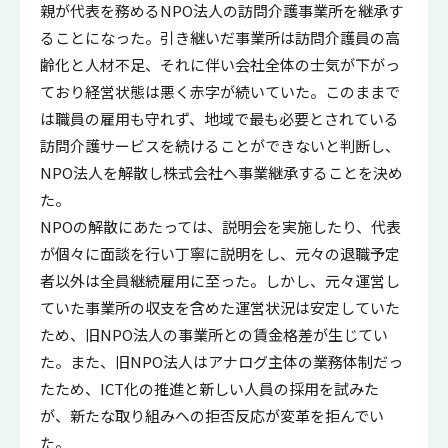
親が代表を務めるNPO法人の訪問介護事業所を継承す
ることになった。引き継いだ事業所は訪問介護員の高
齢化と人材不足、それに伴い会社全体の士気が下がっ
ており経営状態は悪く赤字が続いていた。このままで
は職員の雇用も守れず、地域で最も必要とされている
訪問介護サービスを続けることができないと判断し、
NPO法人を解散し株式会社へ事業継承することを決め
た。
NPOの解散にあたっては、説明会を実施したり、代表
が個々に面談を行い丁寧に説明をし、元々の退職予定
者以外は全員継続雇用に至った。しかし、元々運営し
ていた事業所の収支を含めた運営状況は安定していた
ため、旧NPO法人の事業所との賃金格差が生じてい
た。また、旧NPO法人はアナログ主体の業務体制だっ
たため、ICT化の推進と新しい人員の採用を試みた
が、新たな取り組みへの拒否反応が変革を拒んでい
た。