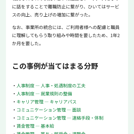
に話をすることで離職防止に繋がり、ひいてはサービ
スの向上、売り上げの増加に繋がった。
なお、事業所の統合には、ご利用者様への配慮と職員
に理解してもらう取り組みや時間を要したため、1年2
か月を要した。
この事例が当てはまる分野
人事制度 ― 人事・処遇制度の工夫
人事制度 ― 就業規則の整備
キャリア管理 ― キャリアパス
コミュニケーション管理 ― 面談
コミュニケーション管理 ― 連絡手段・体制
賃金管理 ― 基本給
賃金管理 ― 賞与・報奨金・退職金