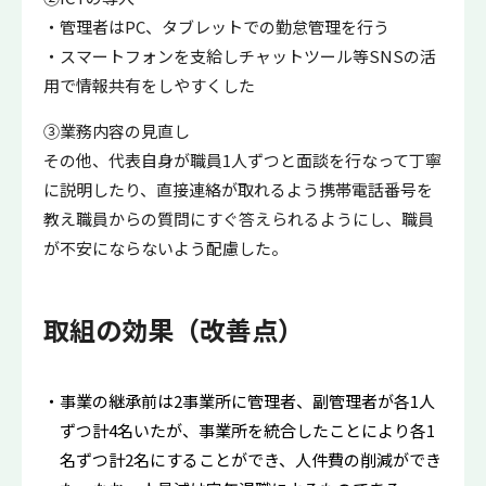
・管理者はPC、タブレットでの勤怠管理を行う
・スマートフォンを支給しチャットツール等SNSの活
用で情報共有をしやすくした
③業務内容の見直し
その他、代表自身が職員1人ずつと面談を行なって丁寧
に説明したり、直接連絡が取れるよう携帯電話番号を
教え職員からの質問にすぐ答えられるようにし、職員
が不安にならないよう配慮した。
取組の効果（改善点）
事業の継承前は2事業所に管理者、副管理者が各1人
ずつ計4名いたが、事業所を統合したことにより各1
名ずつ計2名にすることができ、人件費の削減ができ