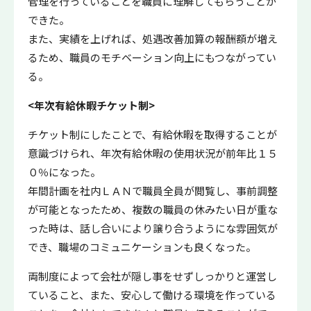
管理を行っていることを職員に理解してもらうことが
できた。
また、実績を上げれば、処遇改善加算の報酬額が増え
るため、職員のモチベーション向上にもつながってい
る。
<年次有給休暇チケット制>
チケット制にしたことで、有給休暇を取得することが
意識づけられ、年次有給休暇の使用状況が前年比１５
０％になった。
年間計画を社内ＬＡＮで職員全員が閲覧し、事前調整
が可能となったため、複数の職員の休みたい日が重な
った時は、話し合いにより譲り合うようにな雰囲気が
でき、職場のコミュニケーションも良くなった。
両制度によって会社が隠し事をせずしっかりと運営し
ていること、また、安心して働ける環境を作っている