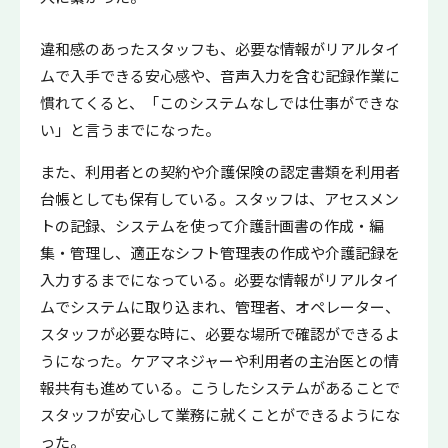
違和感のあったスタッフも、必要な情報がリアルタイ
ムで入手できる安心感や、音声入力を含む記録作業に
慣れてくると、「このシステムなしでは仕事ができな
い」と言うまでになった。
また、利用者との契約や介護保険の認定書類を利用者
台帳としても保有している。スタッフは、アセスメン
トの記録、システムを使って介護計画書の作成・編
集・管理し、適正なシフト管理表の作成や介護記録を
入力するまでになっている。必要な情報がリアルタイ
ムでシステムに取り込まれ、管理者、オペレーター、
スタッフが必要な時に、必要な場所で確認ができるよ
うになった。ケアマネジャーや利用者の主治医との情
報共有も進めている。こうしたシステムがあることで
スタッフが安心して業務に就くことができるようにな
った。