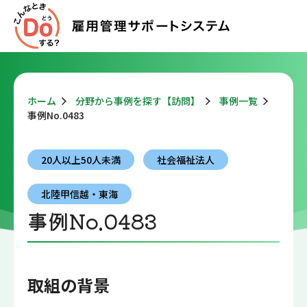
ホーム
分野から事例を探す【訪問】
事例一覧
事例No.0483
20人以上50人未満
社会福祉法人
北陸甲信越・東海
事例No.0483
取組の背景