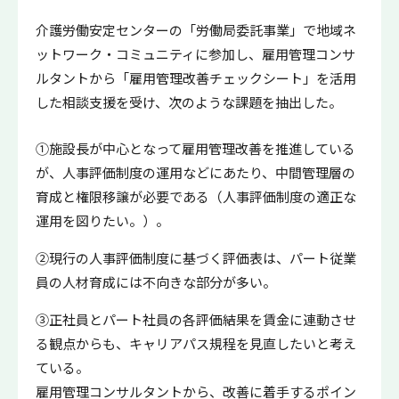
介護労働安定センターの「労働局委託事業」で地域ネ
ットワーク・コミュニティに参加し、雇用管理コンサ
ルタントから「雇用管理改善チェックシート」を活用
した相談支援を受け、次のような課題を抽出した。
①施設長が中心となって雇用管理改善を推進している
が、人事評価制度の運用などにあたり、中間管理層の
育成と権限移譲が必要である（人事評価制度の適正な
運用を図りたい。）。
②現行の人事評価制度に基づく評価表は、パート従業
員の人材育成には不向きな部分が多い。
③正社員とパート社員の各評価結果を賃金に連動させ
る観点からも、キャリアパス規程を見直したいと考え
ている。
雇用管理コンサルタントから、改善に着手するポイン