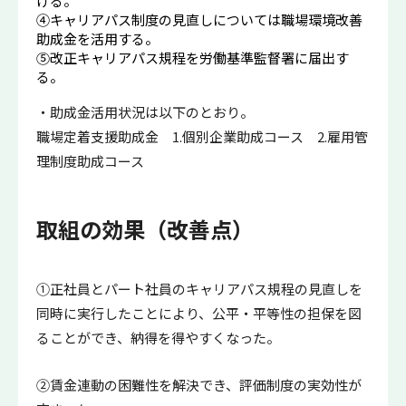
ける。
④キャリアパス制度の見直しについては職場環境改善
助成金を活用する。
⑤改正キャリアパス規程を労働基準監督署に届出す
る。
・助成金活用状況は以下のとおり。
職場定着支援助成金 1.個別企業助成コース 2.雇用管
理制度助成コース
取組の効果（改善点）
①正社員とパート社員のキャリアパス規程の見直しを
同時に実行したことにより、公平・平等性の担保を図
ることができ、納得を得やすくなった。
②賃金連動の困難性を解決でき、評価制度の実効性が