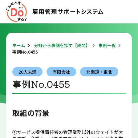
ホーム
分野から事例を探す【訪問】
事例一覧
事例No.0455
20人未満
有限会社
北海道・東北
事例No.0455
取組の背景
①サービス提供責任者の管理業務以外のウェイトが大