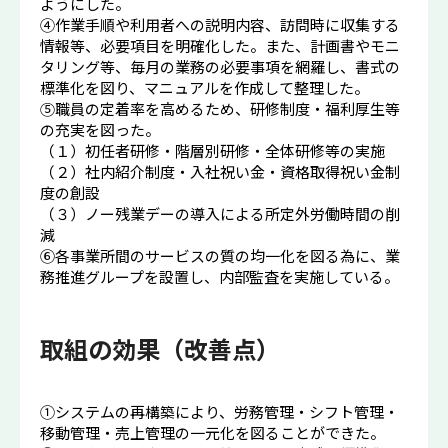
ようにした。
④作業手順や利用者への説明内容、訪問時に収集する
情報等、必要項目を明確化した。また、計画書やモニ
タリング等、毎月の業務の必要事項を網羅し、書式の
標準化を図り、マニュアルを作成して整理した。
⑤職員の定着率を高めるため、研修制度・福利厚生等
の充実を図った。
（１）初任者研修・階層別研修・全体研修等の実施
（２）社内紹介制度・入社祝い金・資格取得祝い金制
度の創設
（３）ノー残業デーの導入による所定外労働時間の削
減
⑥各事業所間のサービスの質の均一化を図る為に、業
務推進グループを設置し、内部監査を実施している。
取組の効果（改善点）
①システムの再構築により、労務管理・シフト管理・
移動管理・売上管理の一元化を図ることができた。