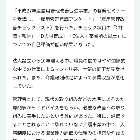
「平成27年度雇用管理改善促進事業」の啓発セミナー
を受講し、「雇用管理意識アンケート」（雇用管理改
善チェックリスト）を行った。チェック項目の「C評
価・報酬」「D人材育成」「E法人・事業所の風土」に
ついての自己評価が低い結果となった。
法人設立から10年迎える中、職員の間ではやや閉鎖的
な中での仕事によるマンネリ感、士気の低下が見受け
られた。また、介護報酬改定によって事業収益が悪化
していた。
管理者として、現状の取り組みがどの水準にあるのか
専門家からアドバイスをもらい、必要な改善への取り
組みに着手したいという意向があった。特に、評価す
ることされることに馴れていない介護事業の中で、人
事制度における職業能力評価の仕組みの構築や介護の