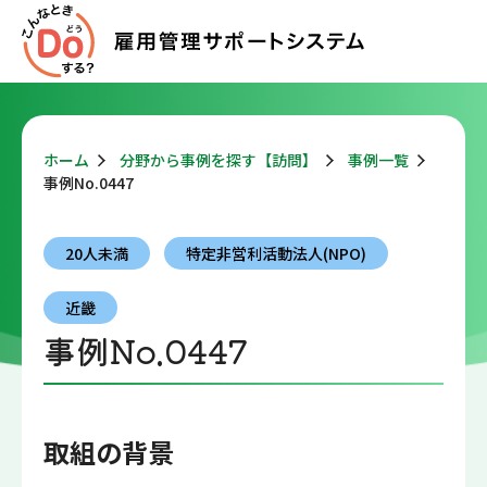
ホーム
分野から事例を探す【訪問】
事例一覧
事例No.0447
20人未満
特定非営利活動法人(NPO)
近畿
事例No.0447
取組の背景