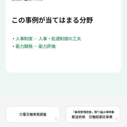
この事例が当てはまる分野
人事制度 ― 人事・処遇制度の工夫
能力開発 ― 能力評価
「雇用管理改善」取り組み事例集
介護労働実態調査
都道府県 労働局委託事業