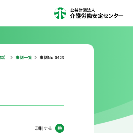
問】
事例一覧
事例No.0423
印刷する