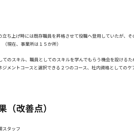
の立ち上げ時には既存職員を昇格させて役職へ登用していたが、そ
。（現在、事業所は１５か所）
してのスキル、職員としてのスキルを学んでもらう機会を設けるた
ネジメントコースと選択できる２つのコース、社内資格としてのケ
果（改善点）
場スタッフ