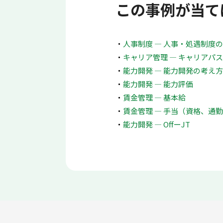
この事例が当て
人事制度 ― 人事・処遇制度
キャリア管理 ― キャリアパス
能力開発 ― 能力開発の考え
能力開発 ― 能力評価
賃金管理 ― 基本給
賃金管理 ― 手当（資格、通
能力開発 ― OffーJT