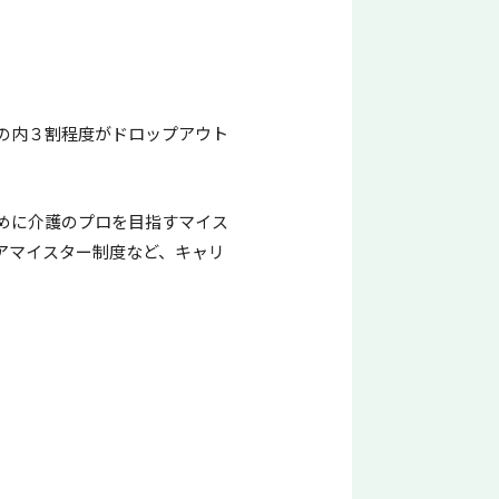
の内３割程度がドロップアウト
めに介護のプロを目指すマイス
アマイスター制度など、キャリ