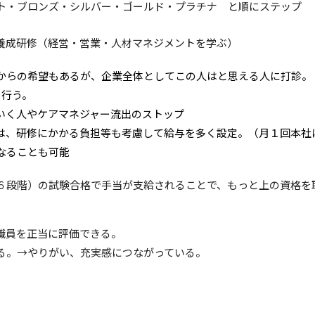
シルバー・ゴールド・プラチナ と順にステップ
養成研修（経営・営業・人材マネジメントを学ぶ）
からの希望もあるが、企業全体としてこの人はと思える人に打診。
を行う。
いく人やケアマネジャー流出のストップ
は、研修にかかる負担等も考慮して給与を多く設定。（月１回本社
なることも可能
６段階）の試験合格で手当が支給されることで、もっと上の資格を
職員を正当に評価できる。
る。→やりがい、充実感につながっている。