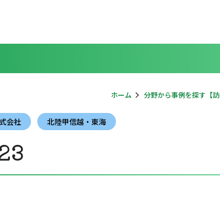
ホーム
分野から事例を探す【訪
式会社
北陸甲信越・東海
23