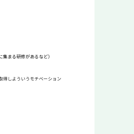
に集まる研修があるなど）
取得しよういうモチベーション