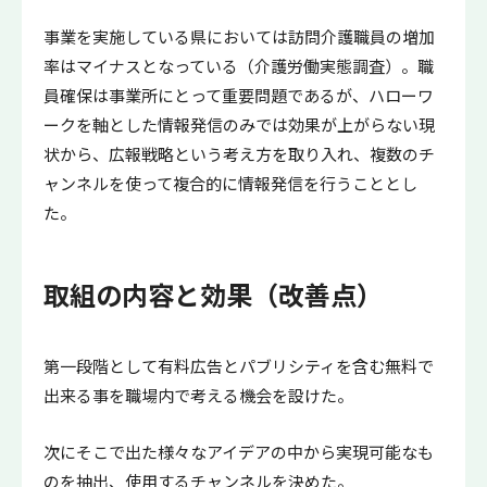
事業を実施している県においては訪問介護職員の増加
率はマイナスとなっている（介護労働実態調査）。職
員確保は事業所にとって重要問題であるが、ハローワ
ークを軸とした情報発信のみでは効果が上がらない現
状から、広報戦略という考え方を取り入れ、複数のチ
ャンネルを使って複合的に情報発信を行うこととし
た。
取組の内容と効果（改善点）
第一段階として有料広告とパブリシティを含む無料で
出来る事を職場内で考える機会を設けた。
次にそこで出た様々なアイデアの中から実現可能なも
のを抽出、使用するチャンネルを決めた。