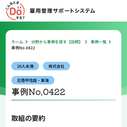
ホーム
分野から事例を探す【訪問】
事例一覧
事例No.0422
20人未満
株式会社
北陸甲信越・東海
事例No.0422
取組の要約