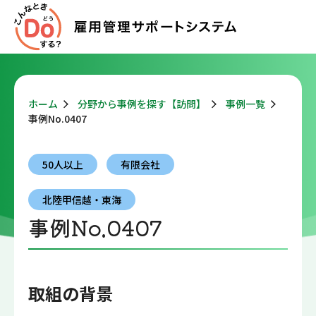
ホーム
分野から事例を探す【訪問】
事例一覧
事例No.0407
50人以上
有限会社
北陸甲信越・東海
事例No.0407
取組の背景