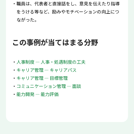
職員は、代表者と直接話をし、意見を伝えたり指導
をうける等など、励みやモチベーションの向上につ
ながった。
この事例が当てはまる分野
人事制度 ― 人事・処遇制度の工夫
キャリア管理 ― キャリアパス
キャリア管理 ― 目標管理
コミュニケーション管理 ― 面談
能力開発 ― 能力評価