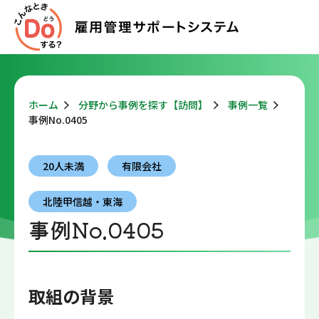
ホーム
分野から事例を探す【訪問】
事例一覧
事例No.0405
20人未満
有限会社
北陸甲信越・東海
事例No.0405
取組の背景