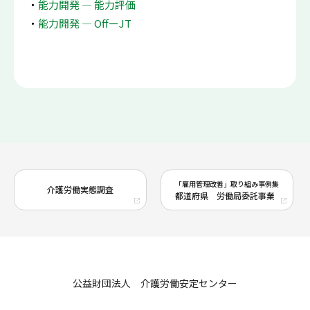
能力開発 ― 能力評価
能力開発 ― OffーJT
「雇用管理改善」取り組み事例集
介護労働実態調査
都道府県 労働局委託事業
公益財団法人 介護労働安定センター