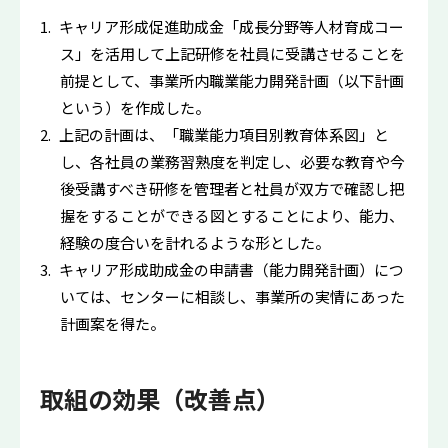
キャリア形成促進助成金「成長分野等人材育成コー
ス」を活用して上記研修を社員に受講させることを
前提として、事業所内職業能力開発計画（以下計画
という）を作成した。
上記の計画は、「職業能力項目別教育体系図」と
し、各社員の業務習熟度を判定し、必要な教育や今
後受講すべき研修を管理者と社員が双方で確認し把
握をすることができる図とすることにより、能力、
経験の度合いを計れるような形とした。
キャリア形成助成金の申請書（能力開発計画）につ
いては、センターに相談し、事業所の実情にあった
計画案を得た。
取組の効果（改善点）