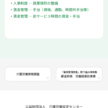
人事制度 ― 就業規則の整備
賃金管理 ― 手当（資格、通勤、時間外手当等）
賃金管理 ― 非サービス時間の賃金・手当
「雇用管理改善」取り組み事例集
介護労働実態調査
都道府県 労働局委託事業
公益財団法人 介護労働安定センター