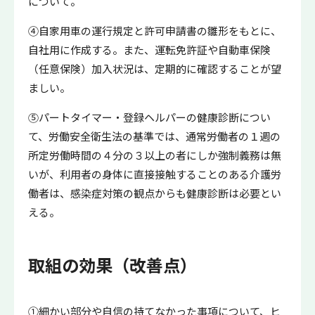
について。
④自家用車の運行規定と許可申請書の雛形をもとに、
自社用に作成する。また、運転免許証や自動車保険
（任意保険）加入状況は、定期的に確認することが望
ましい。
⑤パートタイマー・登録ヘルパーの健康診断につい
て、労働安全衛生法の基準では、通常労働者の１週の
所定労働時間の４分の３以上の者にしか強制義務は無
いが、利用者の身体に直接接触することのある介護労
働者は、感染症対策の観点からも健康診断は必要とい
える。
取組の効果（改善点）
①細かい部分や自信の持てなかった事項について、ヒ