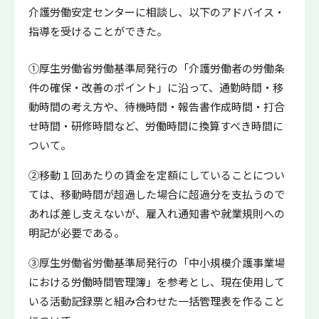
介護労働安定センターに相談し、以下のアドバイス・
指導を受けることができた。
①厚生労働省労働基準局発行の「介護労働者の労働条
件の確保・改善のポイント」に沿って、通勤時間・移
動時間の考え方や、待機時間・報告書作成時間・打合
せ時間・研修時間など、労働時間に換算すべき時間に
ついて。
②移動１回あたりの賃金を定額にしていることについ
ては、移動時間が超過した場合に超過分を支払うので
あれば差し支えないが、雇入れ通知書や就業規則への
明記が必要である。
③厚生労働省労働基準局発行の「中小規模介護事業場
における労働時間管理簿」を参考とし、現在使用して
いる活動記録票と組み合わせた一括管理表を作ること