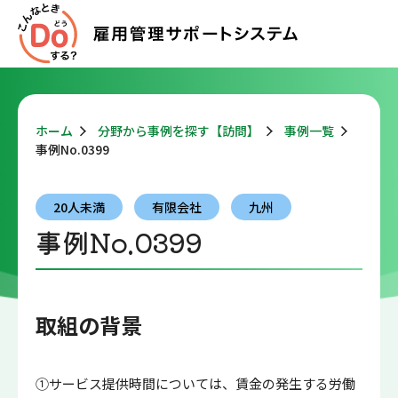
ホーム
分野から事例を探す【訪問】
事例一覧
事例No.0399
20人未満
有限会社
九州
事例No.0399
取組の背景
①サービス提供時間については、賃金の発生する労働