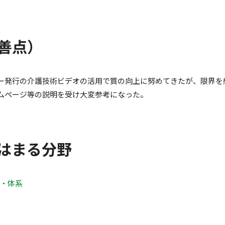
善点）
ー発行の介護技術ビデオの活用で質の向上に努めてきたが、限界を
ムページ等の説明を受け大変参考になった。
はまる分野
方・体系