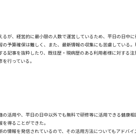
えるが、経営的に最小限の人数で運営しているため、平日の日中に
習の予算確保は難しく、また、最新情報の収集にも苦慮している。
する記事を抜粋したり、既往歴・現病歴のある利用者様に対する注
修を行っている。
籍の活用や、平日の日中以外でも無料で研修等に活用できる健康相
報を得ることができた。
新の情報を発信されているので、その活用方法についてもアドバイ