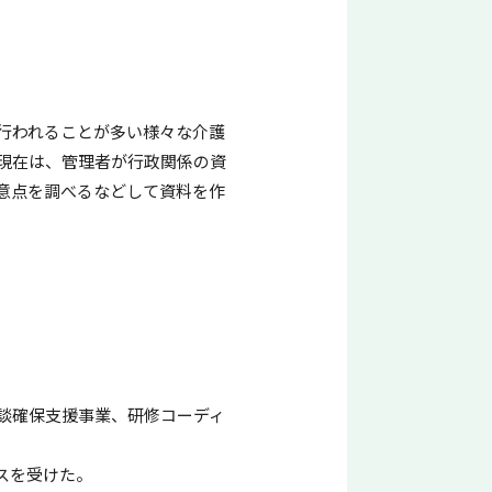
行われることが多い様々な介護
現在は、管理者が行政関係の資
意点を調べるなどして資料を作
談確保支援事業、研修コーディ
スを受けた。