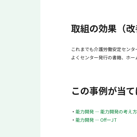
取組の効果（改
これまでも介護労働安定センタ
よくセンター発行の書籍、ホー
この事例が当て
能力開発 ― 能力開発の考え
能力開発 ― OffーJT