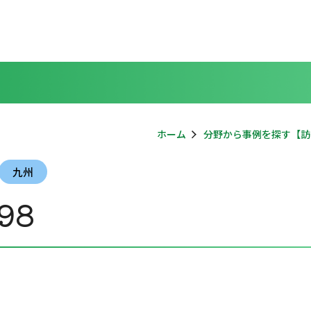
ホーム
分野から事例を探す【訪
九州
98