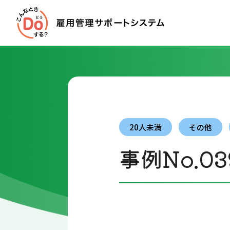
20人未満
その他
事例No.03