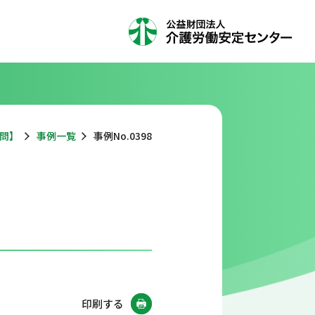
問】
事例一覧
事例No.0398
印刷する