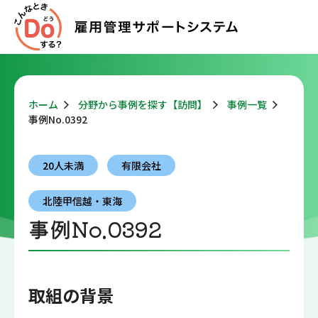
ホーム
分野から事例を探す【訪問】
事例一覧
事例No.0392
20人未満
有限会社
北陸甲信越・東海
事例No.0392
取組の背景