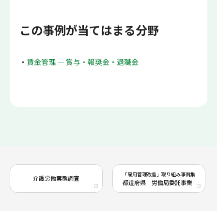
この事例が当てはまる分野
賃金管理 ― 賞与・報奨金・退職金
「雇用管理改善」取り組み事例集
介護労働実態調査
都道府県 労働局委託事業