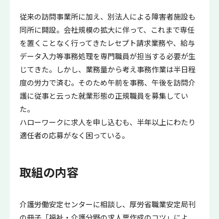
従来の訪問事業所に加え、別法人による障害者施設も
同所に開設。会社規模の拡大に伴って、これまで専任
を置くことなく行ってきたレセプト請求業務や、給与
データ入力等事務処理を専門職員が担当する必要が生
じてきた。しかし、業務量から考え事務作業は半日程
度の労力で済む。そのため午前を事務、午後を訪問介
護に従事と云った就業形態の正規職員を募集してい
た。
ハローワークに求人を申し込むも、半年以上にわたり
適任者の応募がなく困っている。
取組の内容
介護労働安定センターに相談し、厚労省職業安定局刊
の冊子「福祉・介護分野の求人票作成のコツ」によ