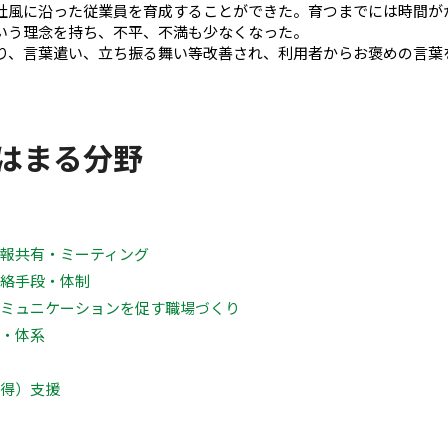
社風に沿った従業員を育成することができた。育つまでには時間が
いう理念を持ち、不平、不満も少なくなった。
り、言葉遣い、立ち振る舞い等改善され、利用者からお褒めの言葉
はまる分野
情報共有・ミーティング
連絡手段・体制
コミュニケーションを促す職場づくり
方・体系
取得）支援