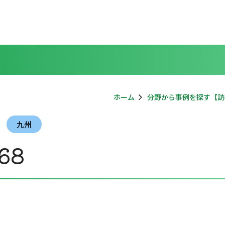
ホーム
分野から事例を探す【訪
九州
68