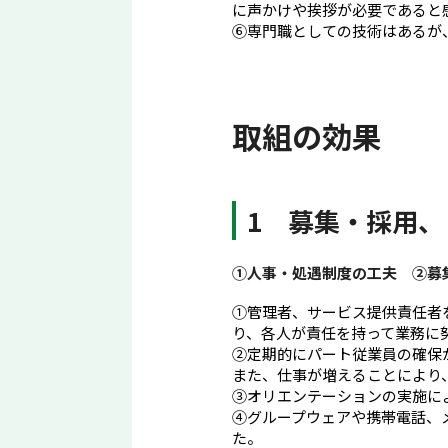
に声かけや挨拶が必要であると
⑥専門職としての技術はあるが
取組の効果
1 募集・採用
①人事・処遇制度の工夫 ②募
①管理者、サービス提供責任者
り、各人が責任を持って業務に
②定期的にパート従業員の確保
また、仕事が増えることにより
③オリエンテーションの実施に
④グループウェアや携帯電話、
た。