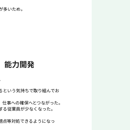
が多いため。
３ 能力開発
。
るという気持ちで取り組んでお
、仕事への確保へとつながった。
する従業員が少なくなった。
題点等対処できるようになっ