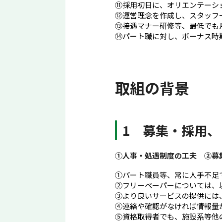
⑪採用初日に、オリエンテーシ
⑫運営理念を作成し、スタッフ
⑬接遇マナー研修等、最低でも
⑭パート職に対し、ボーナス時
取組の背景
1 募集・採用
①人事・処遇制度の工夫 ②募
①パート職員等、常に人手不足
②フリーペーパーについては、
③より良いサービスの提供には
④連絡や確認がなければ情報量
⑤資格取得者でも、施設系等他