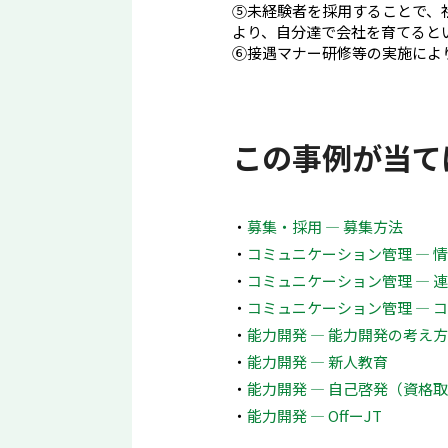
⑤未経験者を採用することで、
より、自分達で会社を育てると
⑥接遇マナー研修等の実施によ
この事例が当て
募集・採用 ― 募集方法
コミュニケーション管理 ― 
コミュニケーション管理 ― 
コミュニケーション管理 ― 
能力開発 ― 能力開発の考え
能力開発 ― 新人教育
能力開発 ― 自己啓発（資格
能力開発 ― OffーJT