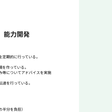
３ 能力開発
を定期的に行っている。
境を作っている。
み等についてアドバイスを実施
伝達を行っている。
の半分を負担）