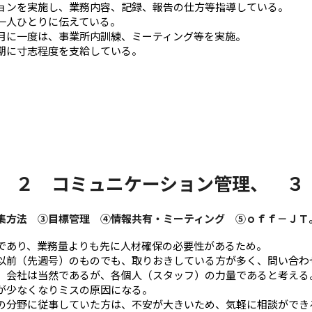
ョンを実施し、業務内容、記録、報告の仕方等指導している。
一人ひとりに伝えている。
月に一度は、事業所内訓練、ミーティング等を実施。
期に寸志程度を支給している。
、 ２ コミュニケーション管理、 
集方法 ③目標管理 ④情報共有・ミーティング ⑤ｏｆｆ－ＪＴ
であり、業務量よりも先に人材確保の必要性があるため。
以前（先週号）のものでも、取りおきしている方が多く、問い合わ
、会社は当然であるが、各個人（スタッフ）の力量であると考える
が少なくなりミスの原因になる。
の分野に従事していた方は、不安が大きいため、気軽に相談ができ