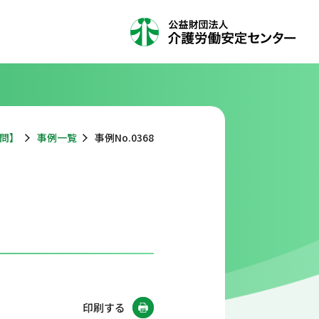
問】
事例一覧
事例No.0368
印刷する