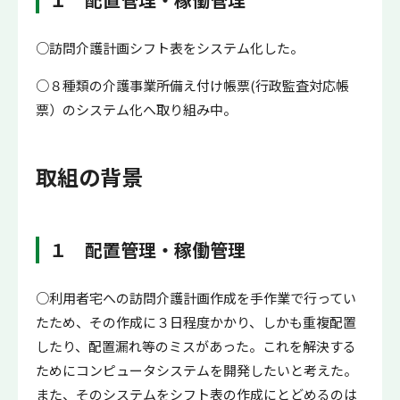
○訪問介護計画シフト表をシステム化した。
○８種類の介護事業所備え付け帳票(行政監査対応帳
票）のシステム化へ取り組み中。
取組の背景
１ 配置管理・稼働管理
○利用者宅への訪問介護計画作成を手作業で行ってい
たため、その作成に３日程度かかり、しかも重複配置
したり、配置漏れ等のミスがあった。これを解決する
ためにコンピュータシステムを開発したいと考えた。
また、そのシステムをシフト表の作成にとどめるのは