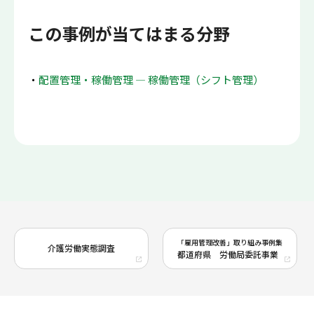
この事例が当てはまる分野
配置管理・稼働管理 ― 稼働管理（シフト管理）
「雇用管理改善」取り組み事例集
介護労働実態調査
都道府県 労働局委託事業