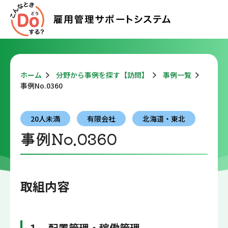
ホーム
分野から事例を探す【訪問】
事例一覧
事例No.0360
20人未満
有限会社
北海道・東北
事例No.0360
取組内容
１ 配置管理・稼働管理