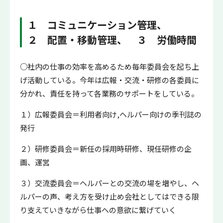
１ コミュニケーション管理、
２ 配置・移動管理、 ３ 労働時間
○社内の仕事の効率を高めるため毎年委員会を起ち上
げ活動している。今年は広報・交流・研修の各委員に
分かれ、責任を持って各業務のサポートをしている。
１）広報委員会＝利用者向け,ヘルパー向けの季刊誌の
発行
２）研修委員会＝新任の採用時研修、現任研修の企
画、運営
３）交流委員会＝ヘルパーとの交流の場を増やし、ヘ
ルパーの声、考え方を受け止め会社としてはできる限
り支えていきながら仕事への意欲に繋げていく