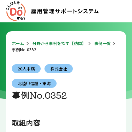
ホーム
分野から事例を探す【訪問】
事例一覧
事例No.0352
20人未満
株式会社
北陸甲信越・東海
事例No.0352
取組内容