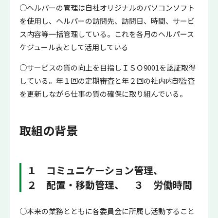
○ヘルパーの管理は自社オリジナルのパソコンソフト
を使用し、ヘルパーの訪問先、訪問日、時間、サービ
ス内容等一括管理している。これを各月のヘルパース
ケジュール表として活用している
○サービスの質の向上を目指しＩＳＯ9001を認証取得
している。年１回の定期審査と年２回の社内内部監査
を更新しながら仕事の質の確保に取り組んでいる。
取組の背景
１ コミュニケーション管理、
２ 配置・移動管理、 ３ 労働時間
○本来の業務とともに各委員会に所属し活動すること