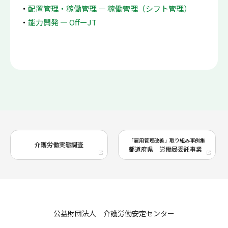
配置管理・稼働管理 ― 稼働管理（シフト管理）
能力開発 ― OffーJT
「雇用管理改善」取り組み事例集
介護労働実態調査
都道府県 労働局委託事業
公益財団法人 介護労働安定センター