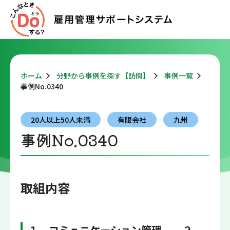
ホーム
分野から事例を探す【訪問】
事例一覧
事例No.0340
20人以上50人未満
有限会社
九州
事例No.0340
取組内容
１ コミュニケーション管理、 ２