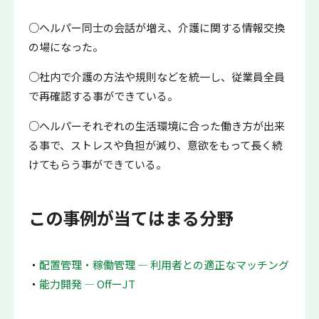
○ヘルパー同士の会話が増え、介護に関する情報交換
の場になった。
○社内で介護の方法や規則などを統一し、従業員全員
で再確認する事ができている。
○ヘルパーそれぞれの生活環境に合った働き方が出来
る事で、ストレスや負担が減り、意欲をもって長く続
けてもらう事ができている。
この事例が当てはまる分野
配置管理・稼働管理 ― 利用者との適正なマッチング
能力開発 ― OffーJT