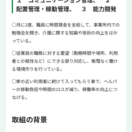
配置管理・稼動管理、 ３ 能力開発
○月に1度、職員に時間賃金を支給して、事業所内での
勉強会を開き、介護に関する知識や技術の向上をはか
っている。
○従業員の職務に対する要望（勤務時間や場所、利用
者との相性など）にできる限り対応し、無理なく働け
る環境作りを行っている。
○家の近い利用者に続けて入ってもらう事で、ヘルパ
ーの移動負担や時間のロスが減り、稼働率の向上につ
なげる。
取組の背景