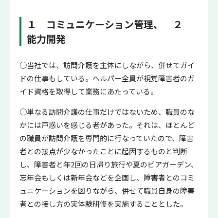
１ コミュニケーション管理、 ２
能力開発
○当社では、訪問介護を主体にしながら、併せてガイ
ドの仕事もしている。ヘルパー全員が視覚障害者のガ
イド資格を取得して業務にあたっている。
○単なる訪問介護の仕事だけではないため、職員のな
かには戸惑いを感じる者があった。それは、ほとんど
の職員が訪問介護を専門的に行なっていたので、障害
者との接点が少なかったことに起因するものと判断
し、障害者と年2回の日帰り旅行や夏のビアガーデン、
忘年会もしくは新年会などを企画し、障害者とのコミ
ュニケーションを図りながら、併せて職員自身の障害
者との接し方の実体験研修を実施することとした。