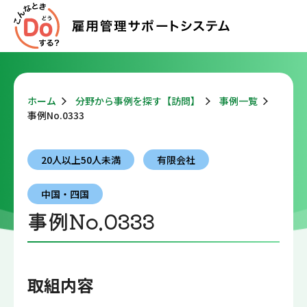
ホーム
分野から事例を探す【訪問】
事例一覧
事例No.0333
20人以上50人未満
有限会社
中国・四国
事例No.0333
取組内容