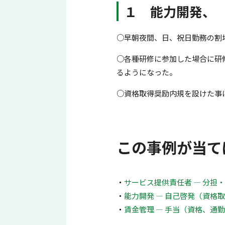
１ 能力開発、
○早朝夜間、日、祝日勤務の割
○各種研修に参加した場合に研
るようになった。
○資格取得奨励内規を設けた事
この事例が当て
サービス提供責任者 ― 分担
能力開発 ― 自己啓発（資格
賃金管理 ― 手当（資格、通