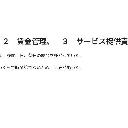
 ２ 賃金管理、 ３ サービス提供
朝、夜間、日、祭日の訪問を嫌がっていた。
いくらで時間給でないため、不満があった。