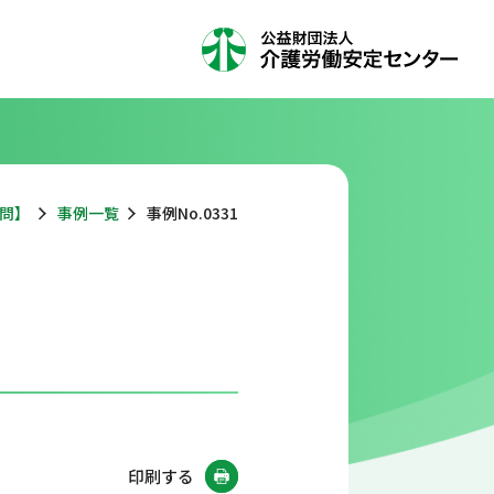
問】
事例一覧
事例No.0331
印刷する