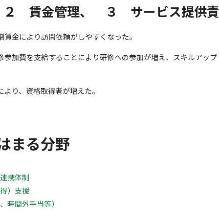
 ２ 賃金管理、 ３ サービス提供
増賃金により訪問依頼がしやすくなった。
修参加費を支給することにより研修への参加が増え、スキルアップ
により、資格取得者が増えた。
はまる分野
・連携体制
取得）支援
勤、時間外手当等）