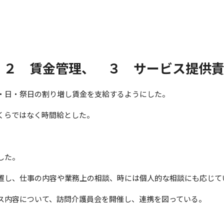
 ２ 賃金管理、 ３ サービス提供
・日・祭日の割り増し賃金を支給するようにした。
くらではなく時間給とした。
。
した。
置し、仕事の内容や業務上の相談、時には個人的な相談にも応じて
ス内容について、訪問介護員会を開催し、連携を図っている。