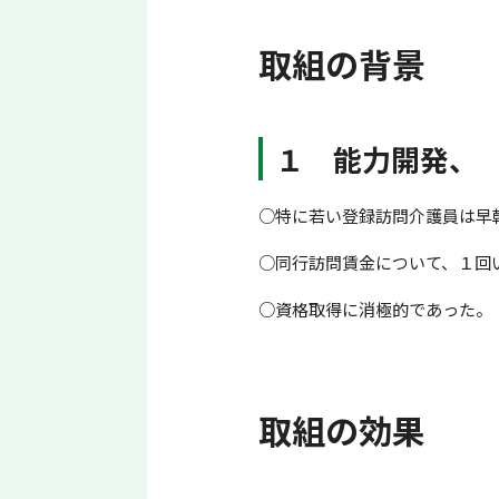
取組の背景
１ 能力開発、
○特に若い登録訪問介護員は早
○同行訪問賃金について、１回
○資格取得に消極的であった。
取組の効果