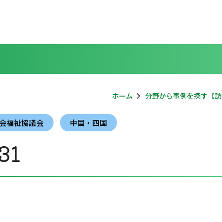
ホーム
分野から事例を探す【訪
会福祉協議会
中国・四国
31