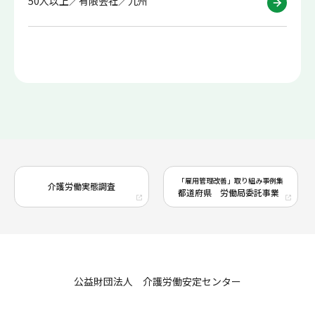
50人以上／有限会社／九州
「雇用管理改善」取り組み事例集
介護労働実態調査
都道府県 労働局委託事業
公益財団法人 介護労働安定センター